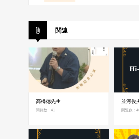
関連
高橋徳先生
並河俊
閲覧数：41
閲覧数：4