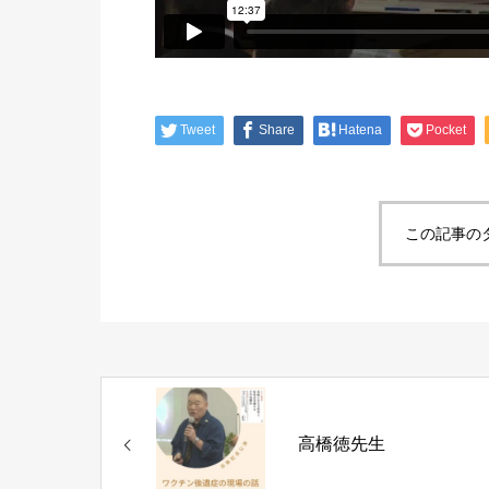
Tweet
Share
Hatena
Pocket
この記事の
高橋徳先生