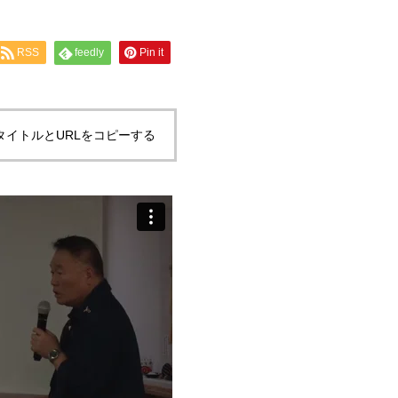
RSS
feedly
Pin it
タイトルとURLをコピーする