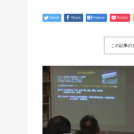
Tweet
Share
Hatena
Pocket
この記事の