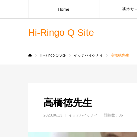
Home
基本サ
Hi-Ringo Q Site
Hi-RIngo Q Site
イッテハイケナイ
高橋徳先生
ホーム
高橋徳先生
2023.06.13
イッテハイケナイ
閲覧数：36