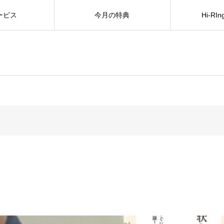
ービス
今月の特典
Hi-RIn