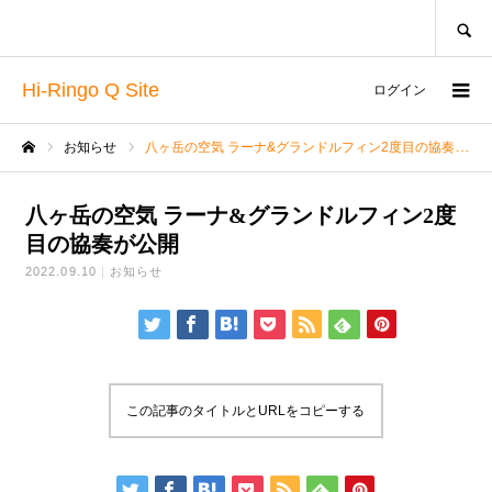
SEARCH
Hi-Ringo Q Site
ログイン
お知らせ
八ヶ岳の空気 ラーナ&グランドルフィン2度目の協奏が公開
ホーム
八ヶ岳の空気 ラーナ&グランドルフィン2度
目の協奏が公開
2022.09.10
お知らせ
この記事のタイトルとURLをコピーする