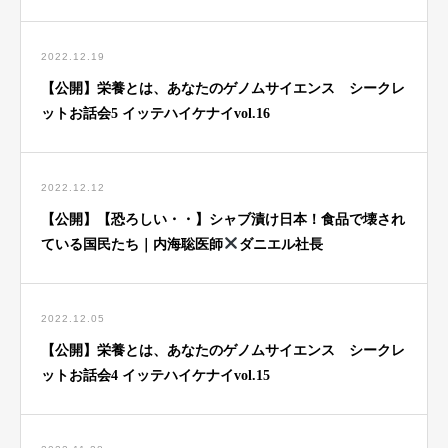
2022.12.19
【公開】栄養とは、あなたのゲノムサイエンス シークレ
ットお話会5 イッテハイケナイvol.16
2022.12.12
【公開】【恐ろしい・・】シャブ漬け日本！食品で壊され
ている国民たち｜内海聡医師
ダニエル社長
2022.12.05
【公開】栄養とは、あなたのゲノムサイエンス シークレ
ットお話会4 イッテハイケナイvol.15