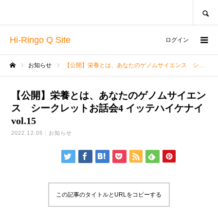
SEARCH
Hi-Ringo Q Site
ログイン
お知らせ
【公開】栄養とは、あなたのゲノムサイエンス シークレットお話会4 イッテハイケナイvol.15
ホーム
【公開】栄養とは、あなたのゲノムサイエン
ス シークレットお話会4 イッテハイケナイ
vol.15
2022.12.05
お知らせ
この記事のタイトルとURLをコピーする