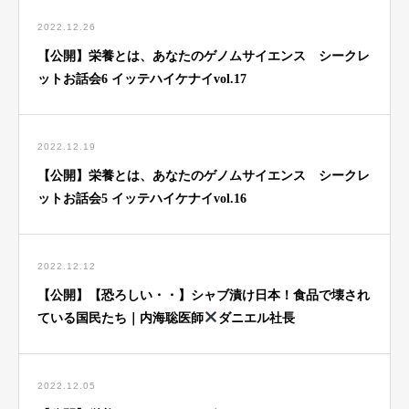
2022.12.26
【公開】栄養とは、あなたのゲノムサイエンス シークレ
ットお話会6 イッテハイケナイvol.17
2022.12.19
【公開】栄養とは、あなたのゲノムサイエンス シークレ
ットお話会5 イッテハイケナイvol.16
2022.12.12
【公開】【恐ろしい・・】シャブ漬け日本！食品で壊され
ている国民たち｜内海聡医師
ダニエル社長
2022.12.05